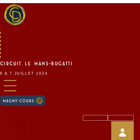
Skip
to
content
CIRCUIT LE MANS-BUGATTI
6 & 7 JUILLET 2024
Instagram
Facebook-f