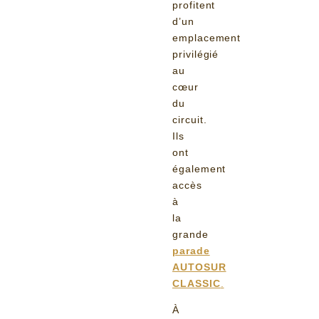
profitent
d’un
emplacement
privilégié
au
cœur
du
circuit.
Ils
ont
également
accès
à
la
grande
parade
AUTOSUR
CLASSIC
.
À