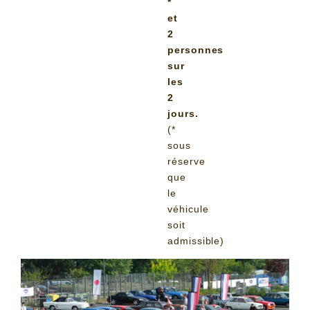
*
et
2
personnes
sur
les
2
jours.
(*
sous
réserve
que
le
véhicule
soit
admissible)