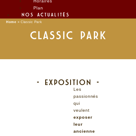
Horaires
Plan
NOS ACTUALITÉS
Home
»
Classic Park
CLASSIC PARK
- EXPOSITION -
Les
passionnés
qui
veulent
exposer
leur
ancienne