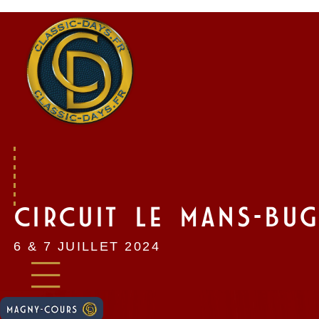
Skip
to
content
CIRCUIT LE MANS-BUG
6 & 7 JUILLET 2024