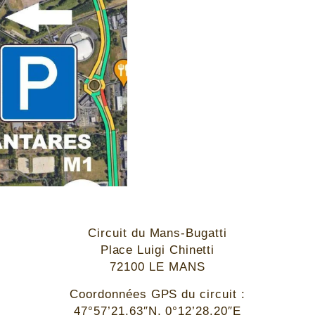
Circuit du Mans-Bugatti
Place Luigi Chinetti
72100 LE MANS
Coordonnées GPS du circuit :
47°57’21.63″N, 0°12’28.20″E