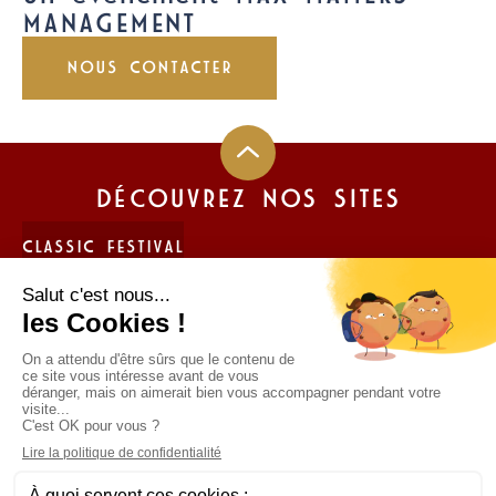
MANAGEMENT
NOUS CONTACTER
DÉCOUVREZ NOS SITES
CLASSIC FESTIVAL
FUN CUP
LIGIER JS CUP FRANCE
TROPHÉE ANDROS
Politique de protection des données personnelles
Mentions légales