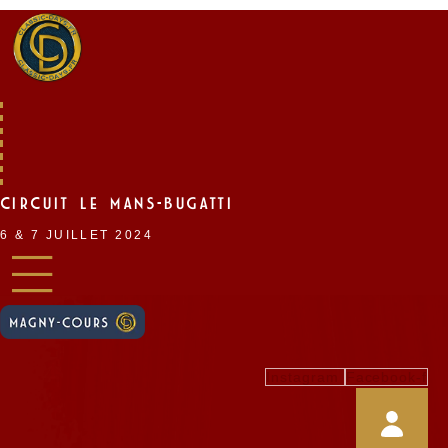
Skip
to
content
CIRCUIT LE MANS-BUGATTI
6 & 7 JUILLET 2024
Instagram
Facebook-f