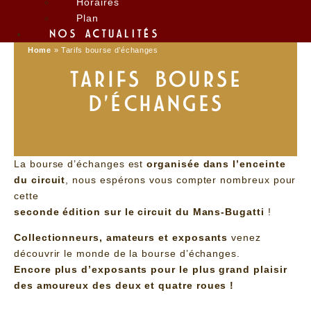
Horaires
Plan
NOS ACTUALITÉS
Home
»
Tarifs bourse d’échanges
TARIFS BOURSE
D'ÉCHANGES
La bourse d’échanges est
organisée dans l’enceinte
du circuit
, nous espérons vous compter nombreux pour
cette
seconde édition sur le circuit du Mans-Bugatti
!
Collectionneurs, amateurs et exposants
venez
découvrir le monde de la bourse d’échanges.
Encore plus d’exposants pour le plus grand plaisir
des amoureux des deux et quatre roues !