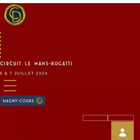
Skip
to
content
CIRCUIT LE MANS-BUGATTI
6 & 7 JUILLET 2024
Instagram
Facebook-f