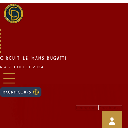
Skip
to
content
CIRCUIT LE MANS-BUGATTI
6 & 7 JUILLET 2024
Instagram
Facebook-f