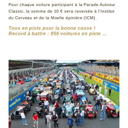
Pour chaque voiture participant à la Parade Autosur
Classic, la somme de 10 € sera reversée à l’Institut
du Cerveau et de la Moelle épinière (ICM).
Tous en piste pour la bonne cause !
Record à battre : 956 voitures en piste …