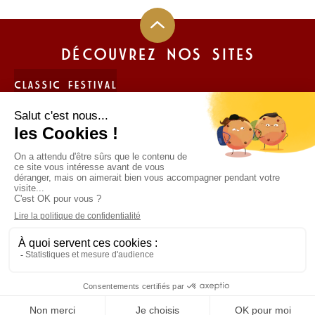
DÉCOUVREZ NOS SITES
CLASSIC FESTIVAL
FUN CUP
LIGIER JS CUP FRANCE
TROPHÉE ANDROS
Politique de protection des données personnelles
Mentions légales
Politique de protection des données personnelles
Mentions légales