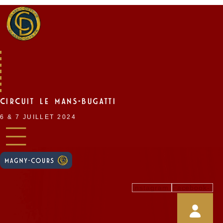
Skip
to
content
CIRCUIT LE MANS-BUGATTI
6 & 7 JUILLET 2024
Instagram
Facebook-f