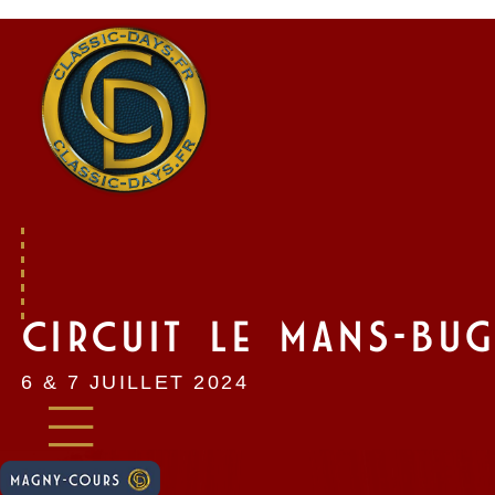
Skip
to
content
CIRCUIT LE MANS-BUG
6 & 7 JUILLET 2024