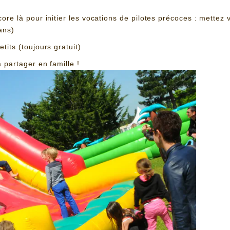
ore là pour initier les vocations de pilotes précoces : mettez v
ans)
tits (toujours gratuit)
 partager en famille !