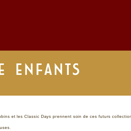
E ENFANTS
bins et les Classic Days prennent soin de ces futurs collectio
euses.