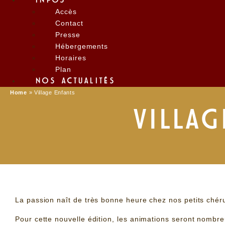
INFOS
Accès
Contact
Presse
Hébergements
Horaires
Plan
NOS ACTUALITÉS
Home
»
Village Enfants
VILLAG
La passion naît de très bonne heure chez nos petits chéru
Pour cette nouvelle édition, les animations seront nombr