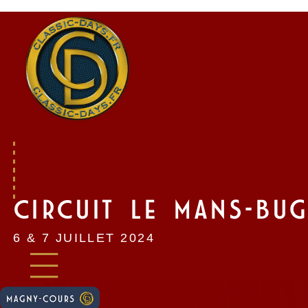
Skip
to
content
CIRCUIT LE MANS-BUG
6 & 7 JUILLET 2024