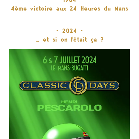
– 1984 –
4ème victoire aux 24 Heures du Mans
– 2024 –
… et si on fêtait ça ?