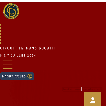
Skip
to
content
CIRCUIT LE MANS-BUGATTI
6 & 7 JUILLET 2024
Instagram
Facebook-f