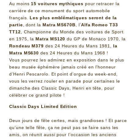
Au moins
15 voitures mythiques
pour retracer la
carrière de ce monument du sport automobile
français.
Les plus emblématiques seront de la
partie
, dont la
Matra MS670B
, l’
Alfa Romeo T33
TT12
, Championne du Monde des voitures de Sport
en 1975, la
Matra MS120
du GP de Monaco 1970, la
Rondeau M379
des 24 Heures du Mans 1981,
la
Matra MS630
des 24 Heures du Mans 1968 !
Vous pourrez les admirez en exposition dans le plus
beau musée éphémère jamais créé en l’honneur
d’Henri Pescarolo. Et point d’orgue du week-end,
vous les verrez rouler en parade pour certaines le
dimanche des Classic Days, Henri en tête, pour
célébrer ce grand pilote !
Classic Days Limited Edition
Deux jours de fête certes, mais grandioses ! Et parce
qu’une telle fête, ça ne peut pas se faire sans les
amis, on réunit aussi pour l’occasion les anciens