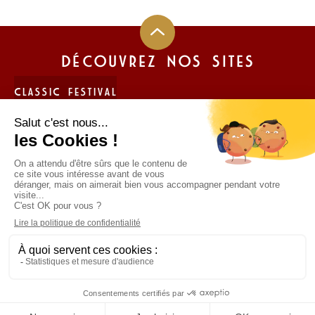
DÉCOUVREZ NOS SITES
CLASSIC FESTIVAL
FUN CUP
LIGIER JS CUP FRANCE
TROPHÉE ANDROS
Politique de protection des données personnelles
Mentions légales
Politique de protection des données personnelles
Mentions légales