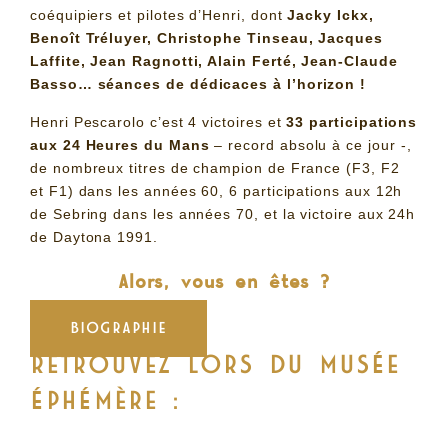
coéquipiers et pilotes d’Henri, dont
Jacky Ickx,
Benoît Tréluyer, Christophe Tinseau, Jacques
Laffite, Jean Ragnotti, Alain Ferté,
Jean-Claude
Basso
… séances de dédicaces à l’horizon !
Henri Pescarolo c’est 4 victoires et
33 participations
aux 24 Heures du Mans
– record absolu à ce jour -,
de nombreux titres de champion de France (F3, F2
et F1) dans les années 60, 6 participations aux 12h
de Sebring dans les années 70, et la victoire aux 24h
de Daytona 1991.
Alors, vous en êtes ?
BIOGRAPHIE
RETROUVEZ LORS DU MUSÉE
ÉPHÉMÈRE :