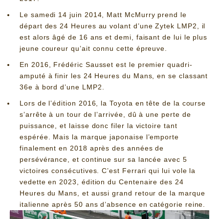
Le samedi 14 juin 2014, Matt McMurry prend le
départ des 24 Heures au volant d’une Zytek LMP2, il
est alors âgé de 16 ans et demi, faisant de lui le plus
jeune coureur qu’ait connu cette épreuve.
En 2016, Frédéric Sausset est le premier quadri-
amputé à finir les 24 Heures du Mans, en se classant
36e à bord d’une LMP2.
Lors de l’édition 2016, la Toyota en tête de la course
s’arrête à un tour de l’arrivée, dû à une perte de
puissance, et laisse donc filer la victoire tant
espérée. Mais la marque japonaise l’emporte
finalement en 2018 après des années de
persévérance, et continue sur sa lancée avec 5
victoires consécutives. C’est Ferrari qui lui vole la
vedette en 2023, édition du Centenaire des 24
Heures du Mans, et aussi grand retour de la marque
italienne après 50 ans d’absence en catégorie reine.