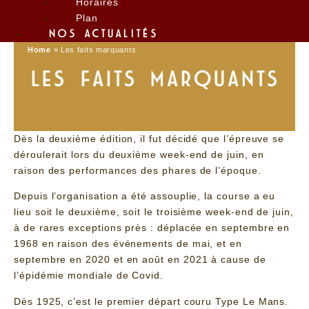
Horaires
Plan
NOS ACTUALITÉS
Home
»
Les faits marquants
LES FAITS MARQUANTS
Dès la deuxième édition, il fut décidé que l’épreuve se
déroulerait lors du deuxième week-end de juin, en
raison des performances des phares de l’époque.
Depuis l’organisation a été assouplie, la course a eu
lieu soit le deuxième, soit le troisième week-end de juin,
à de rares exceptions près : déplacée en septembre en
1968 en raison des événements de mai, et en
septembre en 2020 et en août en 2021 à cause de
l’épidémie mondiale de Covid.
Dès 1925, c’est le premier départ couru Type Le Mans.