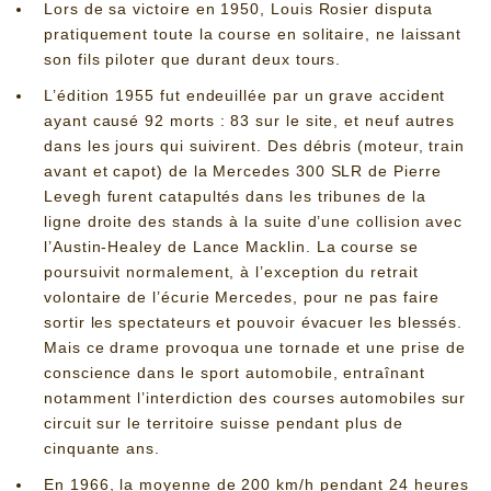
Lors de sa victoire en 1950, Louis Rosier disputa
pratiquement toute la course en solitaire, ne laissant
son fils piloter que durant deux tours.
L’édition 1955 fut endeuillée par un grave accident
ayant causé 92 morts : 83 sur le site, et neuf autres
dans les jours qui suivirent. Des débris (moteur, train
avant et capot) de la Mercedes 300 SLR de Pierre
Levegh furent catapultés dans les tribunes de la
ligne droite des stands à la suite d’une collision avec
l’Austin-Healey de Lance Macklin. La course se
poursuivit normalement, à l’exception du retrait
volontaire de l’écurie Mercedes, pour ne pas faire
sortir les spectateurs et pouvoir évacuer les blessés.
Mais ce drame provoqua une tornade et une prise de
conscience dans le sport automobile, entraînant
notamment l’interdiction des courses automobiles sur
circuit sur le territoire suisse pendant plus de
cinquante ans.
En 1966, la moyenne de 200 km/h pendant 24 heures