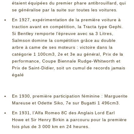
étaient équipées du premier phare antibrouillard, qui
se généralise par la suite sur toutes les voitures.
En 1927, expérimentation de la première voiture à
traction avant en compétition, la Tracta type Gephi.
Si Bentley remporte l’épreuve avec sa 3 Litres,
Salmson domine la compétition grâce au double
arbre à came de ses moteurs : victoire dans la
catégorie 1 100cm3, 2e et 3e au général, Prix de la
performance, Coupe Biennale Rudge-Whitworth et
Prix de Saint-Didier, soit un cumul de records jamais
égalé
En 1930, première participation féminine : Marguerite
Mareuse et Odette Siko, 7e sur Bugatti 1 496cm3.
En 1931, l’Alfa Romeo 8C des Anglais Lord Earl
Howe et Sir Henry Birkin a parcouru pour la première
fois plus de 3 000 km en 24 heures.