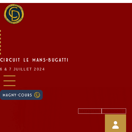
Skip
to
content
CIRCUIT LE MANS-BUGATTI
6 & 7 JUILLET 2024
Instagram
Facebook-f