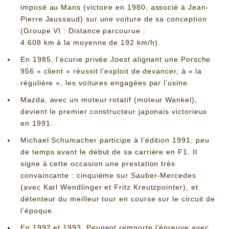
imposé au Mans (victoire en 1980, associé à Jean-
Pierre Jaussaud) sur une voiture de sa conception
(Groupe VI : Distance parcourue :
4 608 km à la moyenne de 192 km/h).
En 1985, l’écurie privée Joest alignant une Porsche
956 « client » réussit l’exploit de devancer, à « la
régulière », les voitures engagées par l’usine.
Mazda, avec un moteur rotatif (moteur Wankel),
devient le premier constructeur japonais victorieux
en 1991.
Michael Schumacher participe à l’édition 1991, peu
de temps avant le début de sa carrière en F1. Il
signe à cette occasion une prestation très
convaincante : cinquième sur Sauber-Mercedes
(avec Karl Wendlinger et Fritz Kreutzpointer), et
détenteur du meilleur tour en course sur le circuit de
l’époque.
En 1992 et 1993, Peugeot remporte l’épreuve avec