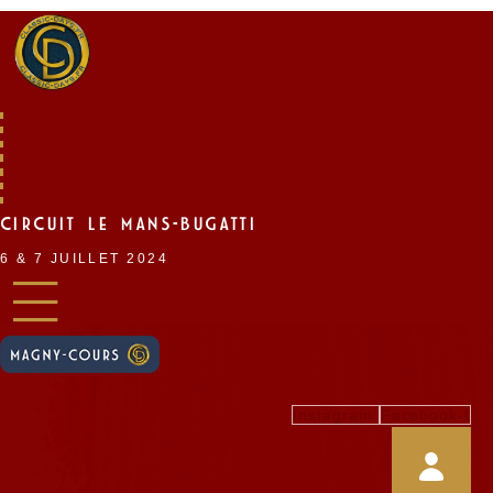
Skip
to
content
CIRCUIT LE MANS-BUGATTI
6 & 7 JUILLET 2024
Instagram
Facebook-f