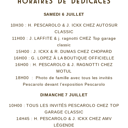
HORAIRES DE DÉDICACES
SAMEDI 6 JUILLET
10H30 : H. PESCAROLO & J. ICKX CHEZ AUTOSUR
CLASSIC
11H00 : J. LAFFITE & j. ragnotti CHEZ Top garage
classic
15H00 : J. ICKX & R. DUMAS CHEZ CHOPARD
16H00 : G. LOPEZ À LA BOUTIQUE OFFICIELLE
16H00 : H. PESCAROLO & J. RAGNOTTI CHEZ
MOTUL
18H00 : Photo de famille avec tous les invités
Pescarolo devant l’exposition Pescarolo
DIMANCHE 7 JUILLET
10H00 : TOUS LES INVITÉS PESCAROLO CHEZ TOP
GARAGE CLASSIC
14H45 : H. PESCAROLO & J. ICKX CHEZ AMV
LÉGENDE