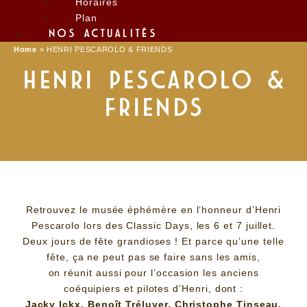
Horaires
Plan
NOS ACTUALITÉS
Home
»
HENRI PESCAROLO & FRIENDS
HENRI PESCAROLO &
FRIENDS
Retrouvez le musée éphémère en l’honneur d’Henri
Pescarolo lors des Classic Days, les 6 et 7 juillet.
Deux jours de fête grandioses ! Et parce qu’une telle
fête, ça ne peut pas se faire sans les amis,
on réunit aussi pour l’occasion les anciens
coéquipiers et pilotes d’Henri, dont :
Jacky Ickx, Benoît Tréluyer, Christophe Tinseau,