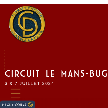
Skip
to
content
CIRCUIT LE MANS-BUG
6 & 7 JUILLET 2024