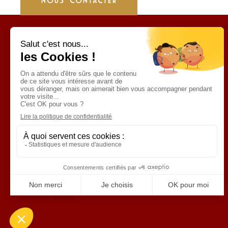
NOUS CONTACTER
DÉCOUVREZ NOS SITES
CLASSIC FESTIVAL
FUN CUP
LIGIER JS CUP FRANCE
TROPHÉE ANDROS
Politique de protection des données personnelles
Mentions légales
Politique de protection des données personnelles
Mentions légales