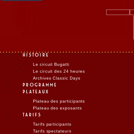
Instagram
F
HISTOIRE
Le circuit Bugatti
Le circuit des 24 heures
Archives Classic Days
PROGRAMME
PLATEAUX
Plateau des participants
Plateau des exposants
TARIFS
Tarifs participants
Tarifs spectateurs