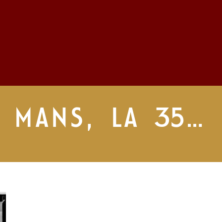
E MANS, LA 35…