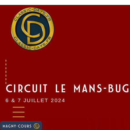
Skip
to
content
CIRCUIT LE MANS-BUG
6 & 7 JUILLET 2024