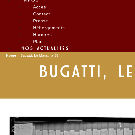
INFOS
Accès
Contact
Presse
Hébergements
Horaires
Plan
NOS ACTUALITÉS
Home
»
Bugatti, Le Mans, la 35…
BUGATTI, L