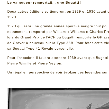
Le vainqueur remportait… une Bugatti !
Deux autres éditions se tiendront en 1929 et 1930 avant d
1929.
1929 qui sera une grande année sportive malgré tout pou
notamment, remporté par William « Williams » Charles Fre
lors du Grand Prix de l’ACF ou Bugatti remporte le GP avec
de Grover à nouveau sur la Type 35B. Pour fêter cette vic
sa Bugatti Type 41 Royale personelle.
Pour l’anecdote il faudra attendre 1939 avant que Bugat
Pierre Wimille et Pierre Veyron.
Un régal en perspective de voir évoluer ces légendes sur l