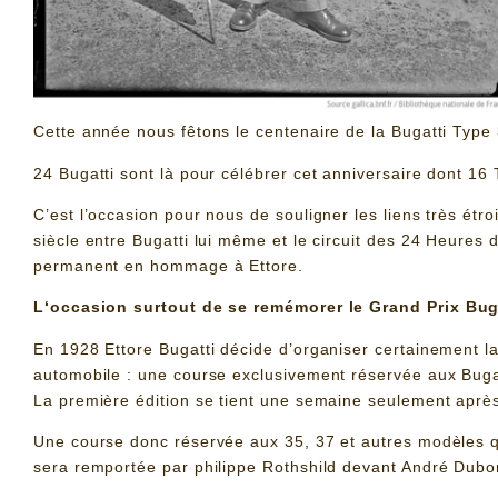
Cette année nous fêtons le centenaire de la Bugatti Type 
24 Bugatti sont là pour célébrer cet anniversaire dont 16
C’est l’occasion pour nous de souligner les liens très étr
siècle entre Bugatti lui même et le circuit des 24 Heures 
permanent en hommage à Ettore.
L
‘occasion surtout de se remémorer le Grand Prix Buga
En 1928 Ettore Bugatti décide d’organiser certainement l
automobile : une course exclusivement réservée aux Buga
La première édition se tient une semaine seulement après l
Une course donc réservée aux 35, 37 et autres modèles q
sera remportée par philippe Rothshild devant André Dubo