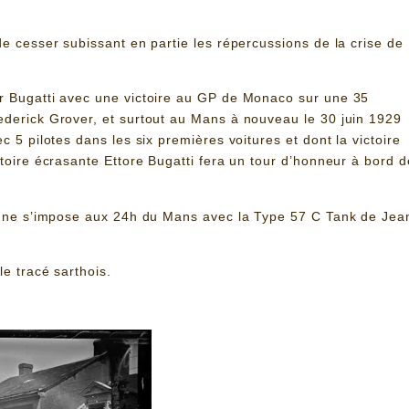
e cesser subissant en partie les répercussions de la crise de
r Bugatti avec une victoire au GP de Monaco sur une 35
derick Grover, et surtout au Mans à nouveau le 30 juin 1929
 5 pilotes dans les six premières voitures et dont la victoire
toire écrasante Ettore Bugatti fera un tour d’honneur à bord d
ti ne s’impose aux 24h du Mans avec la Type 57 C Tank de Jea
e tracé sarthois.